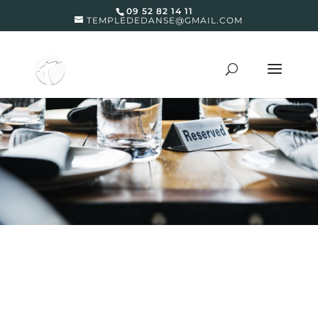
09 52 82 14 11
TEMPLEDEDANSE@GMAIL.COM