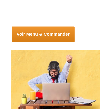
Simplement reservez votre table pour
être sur d’avoir une place
Voir Menu & Commander